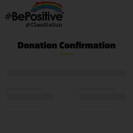
Donation Confirmation