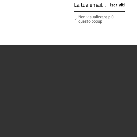
Iscriviti
Non visualizzare più
questo popup